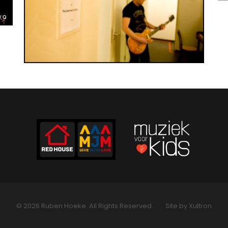
© 2026 Ruben Hoeke. All Rights Reserved.
Site by Xultron