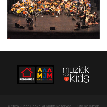
© 2026 Ruben Hoeke. All Rights Reserved.
Site by Xultron