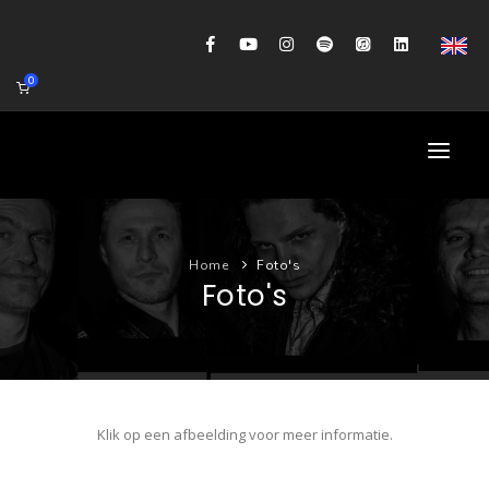
0
HOME
Home
Foto's
AGENDA
Foto's
BIOGRAFIE
GITAARWORKSHOP
BANDCOACHING
Klik op een afbeelding voor meer informatie.
SHOP