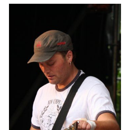
PERS
COLUMNS
MEDIA
NIEUWS
GEAR
PRESSKIT
CONTACT