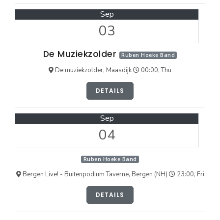
Sep
03
De Muziekzolder
Ruben Hoeke Band
De muziekzolder, Maasdijk
00:00, Thu
DETAILS
Sep
04
Ruben Hoeke Band
Bergen Live! - Buitenpodium Taverne, Bergen (NH)
23:00, Fri
DETAILS