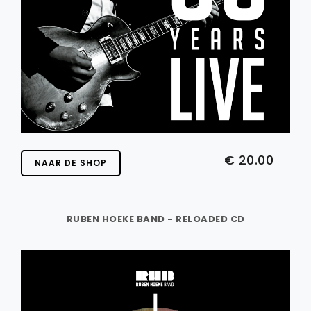
€ 20.00
NAAR DE SHOP
RUBEN HOEKE BAND - RELOADED CD