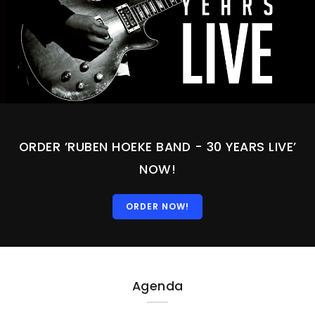
PERS
COLUMNS
MEDIA
NIEUWS
ORDER ’RUBEN HOEKE BAND - 30 YEARS LIVE’
GEAR
NOW!
PRESSKIT
ORDER NOW!
CONTACT
Agenda