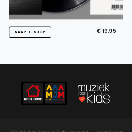
€ 19.95
NAAR DE SHOP
© 2026 Ruben Hoeke. All Rights Reserved.
Site by Xultron