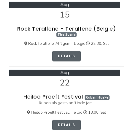
Aug
15
Rock Teralfene - Teralfene (België)
The Scene
Rock Teralfene, Affligem - België
22:30, Sat
DETAILS
Aug
22
Heiloo Proeft Festival
Ruben Hoeke
Ruben als gast van 'Uncle Jam'.
Heiloo Proeft Festival, Heiloo
18:00, Sat
DETAILS