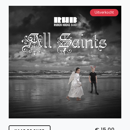
Uitverkocht
€ 15.00