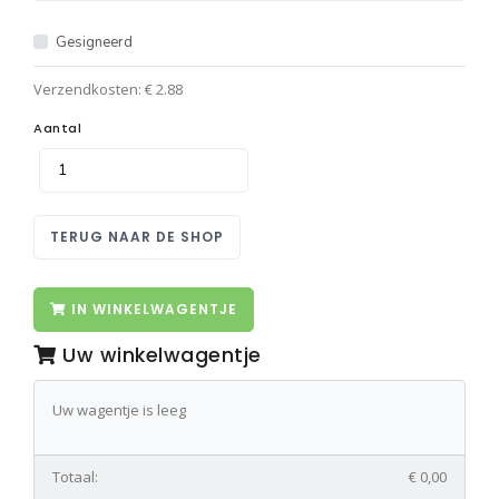
Gesigneerd
Verzendkosten: € 2.88
Aantal
TERUG NAAR DE SHOP
IN WINKELWAGENTJE
Uw winkelwagentje
Uw wagentje is leeg
Totaal:
€ 0,00