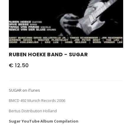
PERS
COLUMNS
MEDIA
NIEUWS
RUBEN HOEKE BAND - SUGAR
GEAR
€ 12.50
PRESSKIT
CONTACT
SUGAR on iTunes
BMCD 492 Munich Records 2006
Bertus Distribution Holland
Sugar YouTube Album Compilation