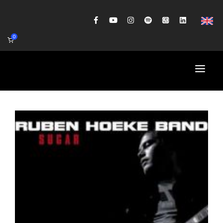
0
HOME
AGENDA
BIOGRAFIE
GITAARWORKSHOP
BANDCOACHING
SHOP