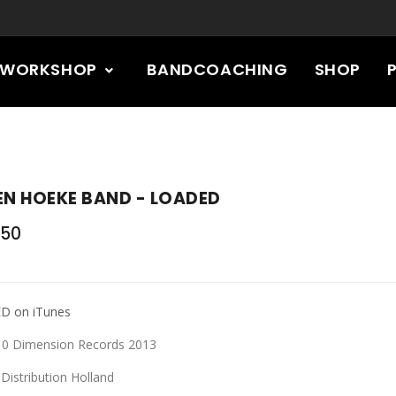
RWORKSHOP
BANDCOACHING
SHOP
EN HOEKE BAND - LOADED
.50
D on iTunes
0 Dimension Records 2013
Distribution Holland