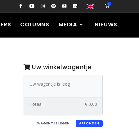
0
PERS
COLUMNS
MEDIA
NIEUWS
Uw winkelwagentje
Uw wagentje is leeg
Totaal:
€ 0,00
WAGENTJE LEGEN
AFRONDEN