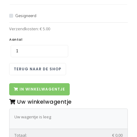
Gesigneerd
Verzendkosten: € 5.00
Aantal
TERUG NAAR DE SHOP
IN WINKELWAGENTJE
Uw winkelwagentje
Uw wagentje is leeg
Totaal:
€ 0,00