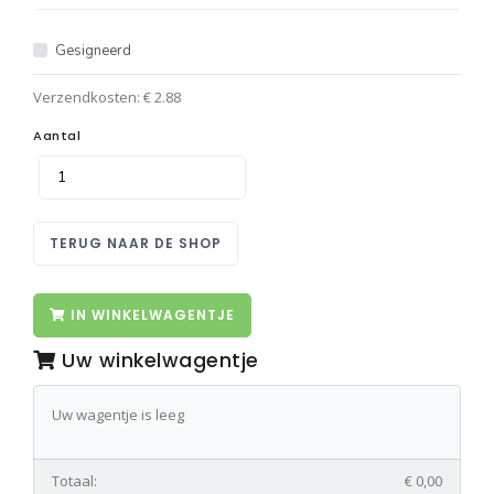
Gesigneerd
Verzendkosten: € 2.88
Aantal
TERUG NAAR DE SHOP
IN WINKELWAGENTJE
Uw winkelwagentje
Uw wagentje is leeg
Totaal:
€ 0,00