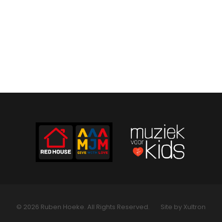
© 2026 Ruben Hoeke. All Rights Reserved.
Site by Xultron