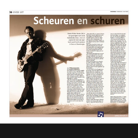
PERS
COLUMNS
MEDIA
NIEUWS
GEAR
PRESSKIT
CONTACT