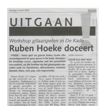
PERS
COLUMNS
MEDIA
NIEUWS
GEAR
PRESSKIT
CONTACT