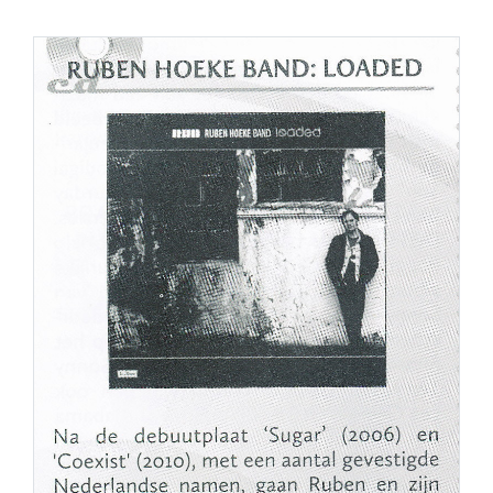
PERS
COLUMNS
MEDIA
NIEUWS
GEAR
PRESSKIT
CONTACT