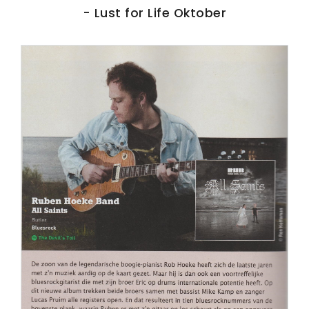
- Lust for Life Oktober
PERS
COLUMNS
MEDIA
NIEUWS
GEAR
PRESSKIT
CONTACT