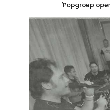
'Popgroep open