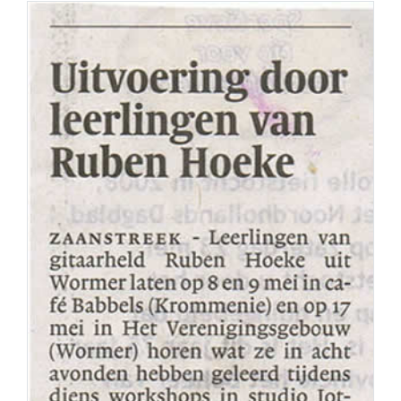
PERS
COLUMNS
MEDIA
NIEUWS
GEAR
PRESSKIT
CONTACT