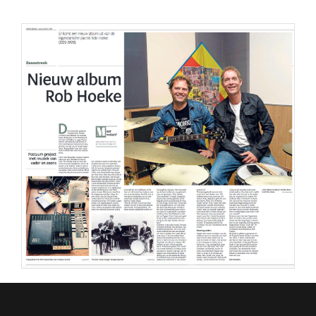
PERS
COLUMNS
MEDIA
NIEUWS
GEAR
PRESSKIT
CONTACT