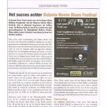
PERS
COLUMNS
MEDIA
NIEUWS
GEAR
PRESSKIT
CONTACT