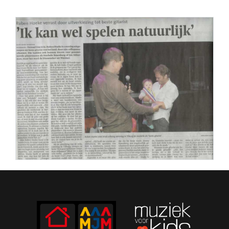
PERS
COLUMNS
MEDIA
NIEUWS
GEAR
PRESSKIT
CONTACT