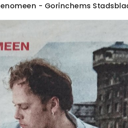
fenomeen - Gorinchems Stadsbla