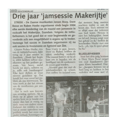
PERS
COLUMNS
MEDIA
NIEUWS
GEAR
PRESSKIT
CONTACT