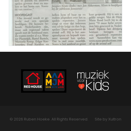
© 2026 Ruben Hoeke. All Rights Reserved.
Site by Xultron