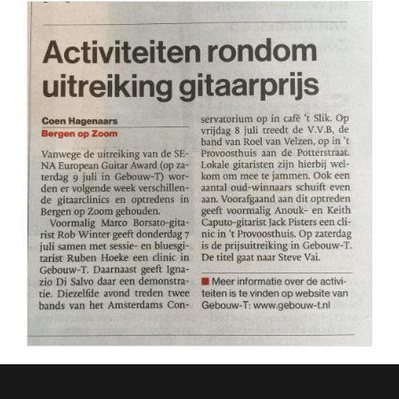
PERS
COLUMNS
MEDIA
NIEUWS
GEAR
PRESSKIT
CONTACT