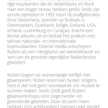
rijtje muzikanten die de Nederblues en Rock
naar een hoger niveau hebben getild. Sinds zijn
eerste optreden in 1992 tourt hij onafgebroken
door Nederland, speelde op festivals in
Denemarken, Duitsland, België, Estland, USA,
Ierland, Luxemburg en Curaçao, bracht een
tiental albums uit en betrad het podium met
talloze nationale- en internationale
topmuzikanten. Diverse media omschrijven
Ruben als een ‘stergitarist van wereldklasse' en
'een van de grootste eigentijdse Nederlandse
gitaristen’.
Ruben begon op veertienjarige leeftijd met
gitaarspelen. Noten lezen kan hij niet. Volgens
hem is dat ook geen voorwaarde om muziek te
kunnen maken. Sinds 2008 geeft Ruben
gitaarworkshops voor beginnende- en
gevorderde gitaristen. Door de jaren heen
hebben zo’n achthonderd mensen met plezier