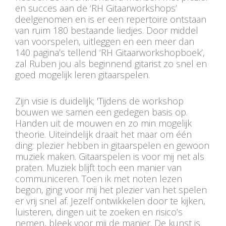
en succes aan de ‘RH Gitaarworkshops’
deelgenomen en is er een repertoire ontstaan
van ruim 180 bestaande liedjes. Door middel
van voorspelen, uitleggen en een meer dan
140 pagina’s tellend ‘RH Gitaarworkshopboek’,
zal Ruben jou als beginnend gitarist zo snel en
goed mogelijk leren gitaarspelen.
Zijn visie is duidelijk; 'Tijdens de workshop
bouwen we samen een gedegen basis op.
Handen uit de mouwen en zo min mogelijk
theorie. Uiteindelijk draait het maar om één
ding: plezier hebben in gitaarspelen en gewoon
muziek maken. Gitaarspelen is voor mij net als
praten. Muziek blijft toch een manier van
communiceren. Toen ik met noten lezen
begon, ging voor mij het plezier van het spelen
er vrij snel af. Jezelf ontwikkelen door te kijken,
luisteren, dingen uit te zoeken en risico’s
nemen, bleek voor mij de manier. De kunst is