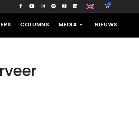
0
PERS
COLUMNS
MEDIA
NIEUWS
rveer