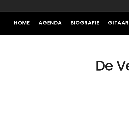
HOME
AGENDA
BIOGRAFIE
GITAA
GEAR
PRESSKIT
CONTACT
De V