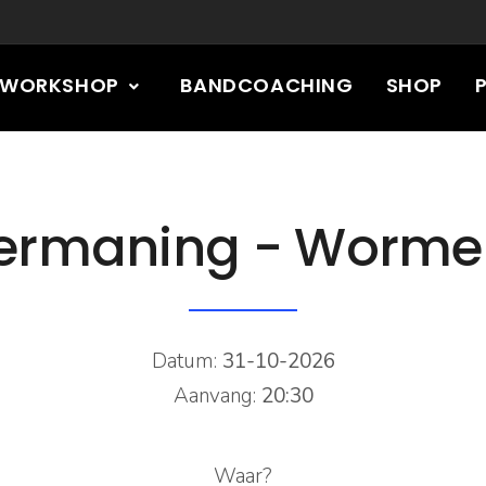
RWORKSHOP
BANDCOACHING
SHOP
ermaning - Worme
Datum:
31-10-2026
Aanvang:
20:30
Waar?