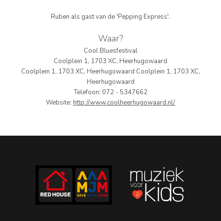
PERS
Ruben als gast van de 'Pepping Express'.
COLUMNS
Waar?
Cool Bluesfestival
MEDIA
Coolplein 1, 1703 XC, Heerhugowaard
Coolplein 1, 1703 XC, Heerhugowaard Coolplein 1, 1703 XC,
NIEUWS
Heerhugowaard
Telefoon: 072 - 5347662
GEAR
Website:
http://www.coolheerhugowaard.nl/
PRESSKIT
CONTACT