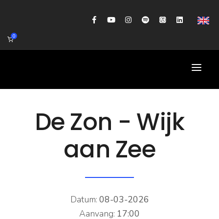
0
HOME
De Zon - Wijk
AGENDA
aan Zee
BIOGRAFIE
GITAARWORKSHOP
BANDCOACHING
Datum:
08-03-2026
SHOP
Aanvang:
17:00