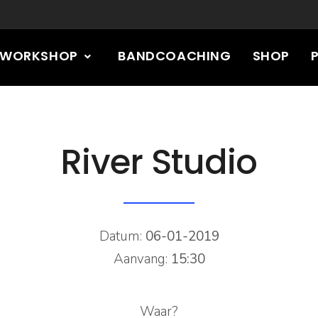
RWORKSHOP
BANDCOACHING
SHOP
River Studio
Datum:
06-01-2019
Aanvang:
15:30
Waar?