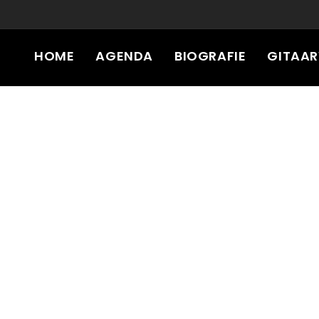
HOME
AGENDA
BIOGRAFIE
GITAA
GEAR
PRESSKIT
CONTACT