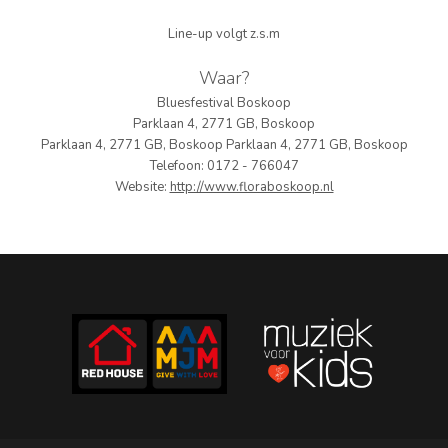
PERS
Line-up volgt z.s.m
COLUMNS
Waar?
Bluesfestival Boskoop
MEDIA
Parklaan 4, 2771 GB, Boskoop
Parklaan 4, 2771 GB, Boskoop Parklaan 4, 2771 GB, Boskoop
NIEUWS
Telefoon: 0172 - 766047
Website:
http://www.floraboskoop.nl
GEAR
PRESSKIT
CONTACT